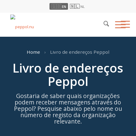
🇬🇧
🇳🇱
EN
NL
Home
›
Livro de endereços Peppol
Livro de endereços
Peppol
Gostaria de saber quais organizações
podem receber mensagens através do
Peppol? Pesquise abaixo pelo nome ou
número de registo da organização
relevante.