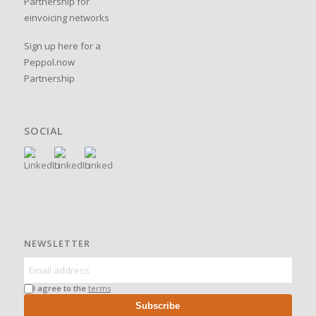
Partnership for
einvoicing networks
Sign up here for a
Peppol.now
Partnership
SOCIAL
NEWSLETTER
I agree to the
terms
Subscribe