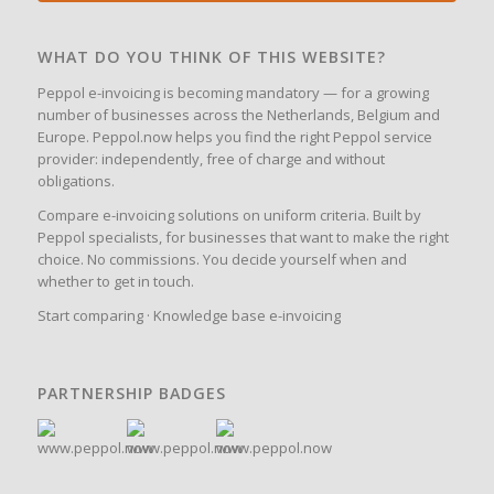
WHAT DO YOU THINK OF THIS WEBSITE?
Peppol e-invoicing is becoming mandatory — for a growing
number of businesses across the Netherlands, Belgium and
Europe. Peppol.now helps you find the right Peppol service
provider: independently, free of charge and without
obligations.
Compare e-invoicing solutions on uniform criteria. Built by
Peppol specialists, for businesses that want to make the right
choice. No commissions. You decide yourself when and
whether to get in touch.
Start comparing
·
Knowledge base e-invoicing
PARTNERSHIP BADGES