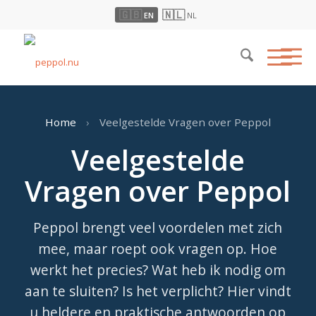
🇬🇧
🇳🇱
EN
NL
Home
›
Veelgestelde Vragen over Peppol
Veelgestelde
Vragen over Peppol
Peppol brengt veel voordelen met zich
mee, maar roept ook vragen op. Hoe
werkt het precies? Wat heb ik nodig om
aan te sluiten? Is het verplicht? Hier vindt
u heldere en praktische antwoorden op