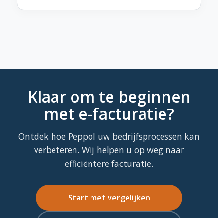
Dit is mogelijk. Veel facturatietools bieden Peppol-
integratie. Controleer bij je softwareleverancier of dit
beschikbaar is.
Klaar om te beginnen
met e-facturatie?
Ontdek hoe Peppol uw bedrijfsprocessen kan
verbeteren. Wij helpen u op weg naar
efficiëntere facturatie.
Start met vergelijken