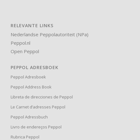
RELEVANTE LINKS
Nederlandse Peppolautoriteit (NPa)
Peppol.nl
Open Peppol
PEPPOL ADRESBOEK
Peppol Adresboek
Peppol Address Book
Libreta de direcciones de Peppol
Le Carnet d’adresses Peppol
Peppol Adressbuch
Livro de endereços Peppol
Rubrica Peppol