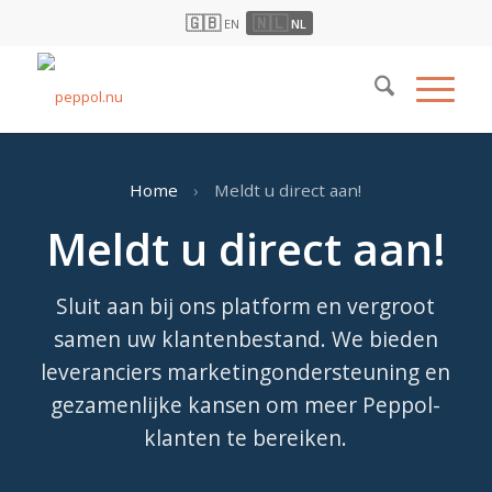
🇬🇧
🇳🇱
EN
NL
Home
›
Meldt u direct aan!
Meldt u direct aan!
Sluit aan bij ons platform en vergroot
samen uw klantenbestand. We bieden
leveranciers marketingondersteuning en
gezamenlijke kansen om meer Peppol-
klanten te bereiken.