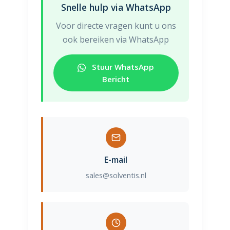
u
Snelle hulp via WhatsApp
w
Voor directe vragen kunt u ons
ook bereiken via WhatsApp
Stuur WhatsApp
Bericht
E-mail
sales@solventis.nl