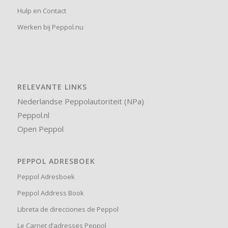
Hulp en Contact
Werken bij Peppol.nu
RELEVANTE LINKS
Nederlandse Peppolautoriteit (NPa)
Peppol.nl
Open Peppol
PEPPOL ADRESBOEK
Peppol Adresboek
Peppol Address Book
Libreta de direcciones de Peppol
Le Carnet d’adresses Peppol