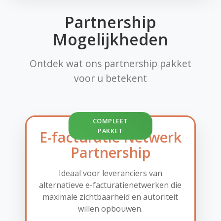
Partnership
Mogelijkheden
Ontdek wat ons partnership pakket
voor u betekent
COMPLEET
PAKKET
E-facturatie Netwerk
Partnership
Ideaal voor leveranciers van
alternatieve e-facturatienetwerken die
maximale zichtbaarheid en autoriteit
willen opbouwen.