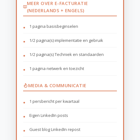
MEER OVER E-FACTURATIE
(NEDERLANDS + ENGELS)
1 pagina basisbeginselen
1/2 pagina(s) implementatie en gebruik
1/2 pagina(s) Techniek en standaarden
1 pagina netwerk en toezicht
MEDIA & COMMUNICATIE
1 persbericht per kwartaal
Eigen LinkedIn posts
Guest blog LinkedIn repost