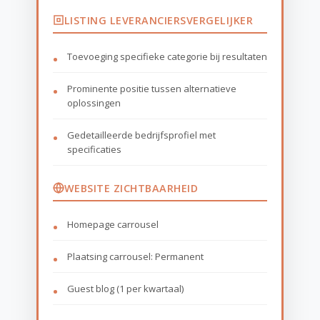
LISTING LEVERANCIERSVERGELIJKER
Toevoeging specifieke categorie bij resultaten
Prominente positie tussen alternatieve
oplossingen
Gedetailleerde bedrijfsprofiel met
specificaties
WEBSITE ZICHTBAARHEID
Homepage carrousel
Plaatsing carrousel: Permanent
Guest blog (1 per kwartaal)