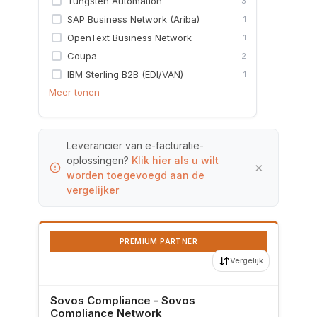
Tungsten Automation
3
SAP Business Network (Ariba)
1
OpenText Business Network
1
Coupa
2
IBM Sterling B2B (EDI/VAN)
1
Meer tonen
Leverancier van e-facturatie-
oplossingen?
Klik hier als u wilt
×
worden toegevoegd aan de
vergelijker
PREMIUM PARTNER
Vergelijk
Sovos Compliance - Sovos
Compliance Network