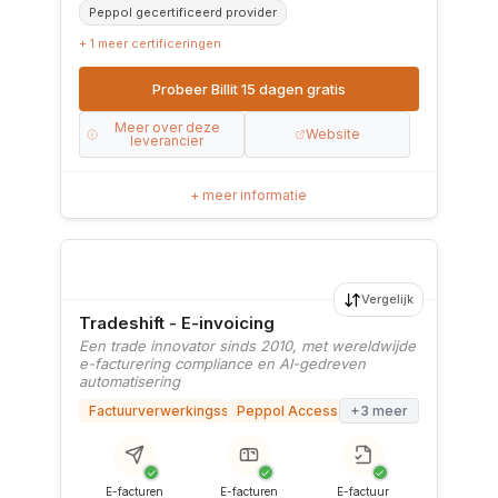
Peppol gecertificeerd provider
+ 1 meer certificeringen
Probeer Billit 15 dagen gratis
Meer over deze
Website
leverancier
+ meer informatie
Vergelijk
Tradeshift - E-invoicing
Een trade innovator sinds 2010, met wereldwijde
e-facturering compliance en AI-gedreven
automatisering
Factuurverwerkingssoftware
Peppol Access Point
+3 meer
✓
✓
✓
E-facturen
E-facturen
E-factuur