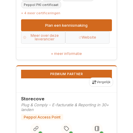
Peppol PKI certificaat
+ 4 meer certificeringen
Plan een kennismaking
Meer over deze
Website
leverancier
+ meer informatie
PREMIUM PARTNER
Vergelijk
Storecove
Plug & Comply – E-facturatie & Reporting in 30+
landen
Peppol Access Point