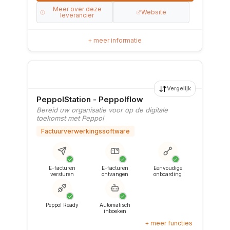
Meer over deze
Website
leverancier
+ meer informatie
Vergelijk
PeppolStation - Peppolflow
Bereid uw organisatie voor op de digitale
toekomst met Peppol
Factuurverwerkingssoftware
✓
✓
✓
E-facturen
E-facturen
Eenvoudige
versturen
ontvangen
onboarding
✓
✓
Peppol Ready
Automatisch
inboeken
+ meer functies