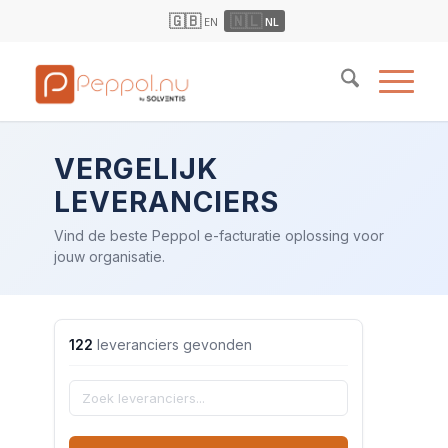
🇬🇧
🇳🇱
EN
NL
VERGELIJK
LEVERANCIERS
Vind de beste Peppol e-facturatie oplossing voor
jouw organisatie.
122
leveranciers gevonden