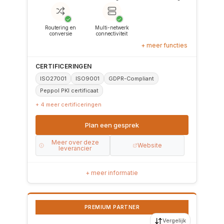
✓
✓
Routering en
Multi-netwerk
conversie
connectiviteit
+ meer functies
CERTIFICERINGEN
ISO27001
ISO9001
GDPR-Compliant
Peppol PKI certificaat
+ 4 meer certificeringen
Plan een gesprek
Meer over deze
Website
leverancier
+ meer informatie
PREMIUM PARTNER
Vergelijk