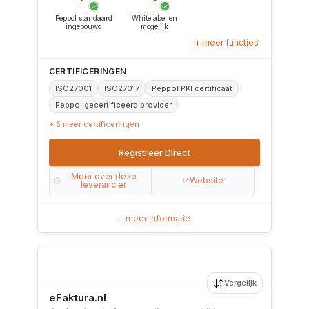
✓
✓
Peppol standaard
Whitelabellen
ingebouwd
mogelijk
+ meer functies
CERTIFICERINGEN
ISO27001
ISO27017
Peppol PKI certificaat
Peppol gecertificeerd provider
+ 5 meer certificeringen
Registreer Direct
Meer over deze
Website
leverancier
+ meer informatie
Vergelijk
eFaktura.nl