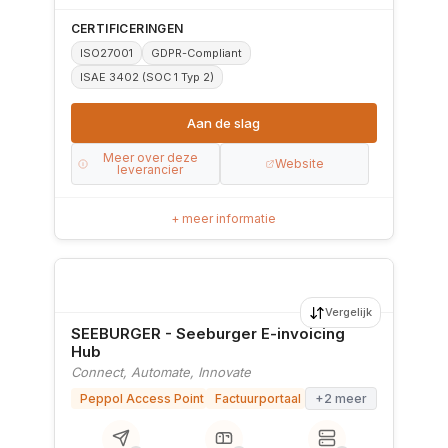
CERTIFICERINGEN
ISO27001
GDPR-Compliant
ISAE 3402 (SOC 1 Typ 2)
Aan de slag
Meer over deze
Website
leverancier
+ meer informatie
Vergelijk
SEEBURGER - Seeburger E-invoicing
Hub
Connect, Automate, Innovate
Peppol Access Point
Factuurportaal
+2 meer