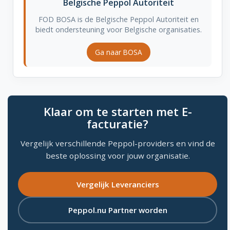
Belgische Peppol Autoriteit
FOD BOSA is de Belgische Peppol Autoriteit en
biedt ondersteuning voor Belgische organisaties.
Ga naar BOSA
Klaar om te starten met E-
facturatie?
Vergelijk verschillende Peppol-providers en vind de
beste oplossing voor jouw organisatie.
Vergelijk Leveranciers
Peppol.nu Partner worden