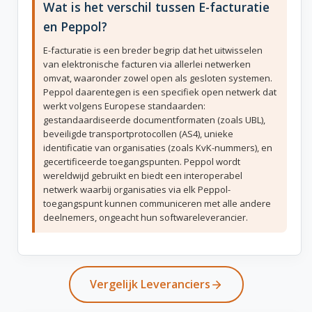
Wat is het verschil tussen E-facturatie
en Peppol?
E-facturatie is een breder begrip dat het uitwisselen
van elektronische facturen via allerlei netwerken
omvat, waaronder zowel open als gesloten systemen.
Peppol daarentegen is een specifiek open netwerk dat
werkt volgens Europese standaarden:
gestandaardiseerde documentformaten (zoals UBL),
beveiligde transportprotocollen (AS4), unieke
identificatie van organisaties (zoals KvK-nummers), en
gecertificeerde toegangspunten. Peppol wordt
wereldwijd gebruikt en biedt een interoperabel
netwerk waarbij organisaties via elk Peppol-
toegangspunt kunnen communiceren met alle andere
deelnemers, ongeacht hun softwareleverancier.
Vergelijk Leveranciers