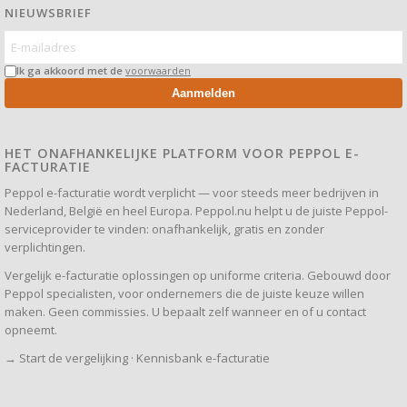
NIEUWSBRIEF
Ik ga akkoord met de
voorwaarden
Aanmelden
HET ONAFHANKELIJKE PLATFORM VOOR PEPPOL E-
FACTURATIE
Peppol e-facturatie wordt verplicht — voor steeds meer bedrijven in
Nederland, België en heel Europa. Peppol.nu helpt u de juiste Peppol-
serviceprovider te vinden: onafhankelijk, gratis en zonder
verplichtingen.
Vergelijk e-facturatie oplossingen op uniforme criteria. Gebouwd door
Peppol specialisten, voor ondernemers die de juiste keuze willen
maken. Geen commissies. U bepaalt zelf wanneer en of u contact
opneemt.
→
Start de vergelijking
·
Kennisbank e-facturatie