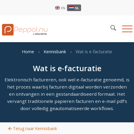
EN
NL
Home
›
Kennisbank
›
Wat is e-facturatie
Wat is e-facturatie
Elektronisch factureren, ook wel e-facturatie genoemd, is
het proces waarbij facturen digitaal worden verzonden
en ontvangen in een gestandaardiseerd formaat. Het
vervangt traditionele papieren facturen en e-mail pdf's
door volledig geautomatiseerde workflows.
Terug naar Kennisbank