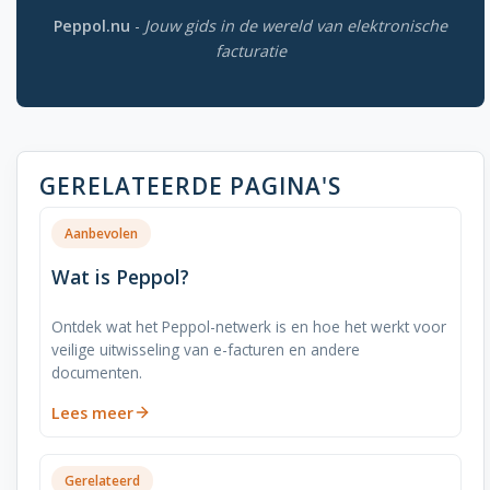
Peppol.nu
-
Jouw gids in de wereld van elektronische
facturatie
GERELATEERDE PAGINA'S
Aanbevolen
Wat is Peppol?
Ontdek wat het Peppol-netwerk is en hoe het werkt voor
veilige uitwisseling van e-facturen en andere
documenten.
Lees meer
Gerelateerd