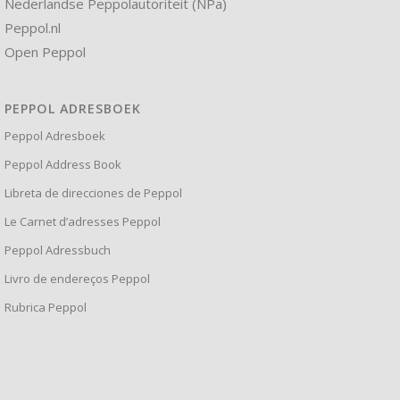
Nederlandse Peppolautoriteit (NPa)
Peppol.nl
Open Peppol
PEPPOL ADRESBOEK
Peppol Adresboek
Peppol Address Book
Libreta de direcciones de Peppol
Le Carnet d’adresses Peppol
Peppol Adressbuch
Livro de endereços Peppol
Rubrica Peppol