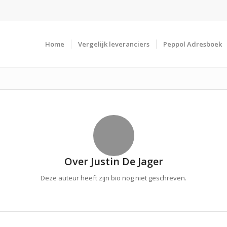
Home
Vergelijk leveranciers
Peppol Adresboek
Over
Justin De Jager
Deze auteur heeft zijn bio nog niet geschreven.