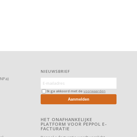
NIEUWSBRIEF
(NPa)
Ik ga akkoord met de
voorwaarden
Aanmelden
HET ONAFHANKELIJKE
PLATFORM VOOR PEPPOL E-
FACTURATIE