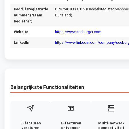
Bedrijfsregistratie
HRB 24070868159 (Handelsregister Mannhe
nummer (Naam
Duitsland)
Registrar)
Website
https://www.seeburger.com
LinkedIn
https://www.linkedin.com/company/seeburg
Belangrijkste Functionaliteiten
E-facturen
E-facturen
Multi-netwerk
versturen
ontvangen
connectiviteit