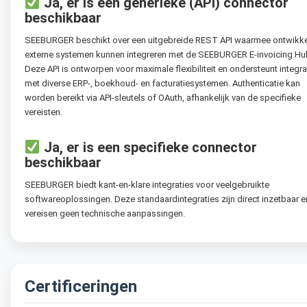
Ja, er is een generieke (API) connector
beschikbaar
SEEBURGER beschikt over een uitgebreide REST API waarmee ontwikke
externe systemen kunnen integreren met de SEEBURGER E-invoicing Hu
Deze API is ontworpen voor maximale flexibiliteit en ondersteunt integra
met diverse ERP-, boekhoud- en facturatiesystemen.
Authenticatie kan
worden bereikt via API-sleutels of OAuth, afhankelijk van de specifieke
vereisten.
Ja, er is een specifieke connector
beschikbaar
SEEBURGER biedt kant-en-klare integraties voor veelgebruikte
softwareoplossingen.
Deze standaardintegraties zijn direct inzetbaar e
vereisen geen technische aanpassingen.
Certificeringen