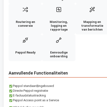
Routering en
Monitoring,
Mapping en
conversie
logging en
transformatie
rapportage
van berichten
Peppol Ready
Eenvoudige
onboarding
Aanvullende Functionaliteiten
Peppol standaard|ingebouwd
Directe Peppol-registratie
E-factuur|statustracking
Peppol Access point as a Service