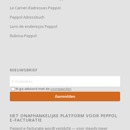
Le Carnet d’adresses Peppol
Peppol Adressbuch
Livro de endereços Peppol
Rubrica Peppol
NIEUWSBRIEF
Ik ga akkoord met de
voorwaarden
Aanmelden
HET ONAFHANKELIJKE PLATFORM VOOR PEPPOL
E-FACTURATIE
Peppol e-facturatie wordt verplicht — voor steeds meer