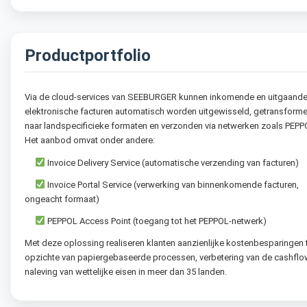
Productportfolio
Via de cloud-services van SEEBURGER kunnen inkomende en uitgaand
elektronische facturen automatisch worden uitgewisseld, getransform
naar land­specificieke formaten en verzonden via netwerken zoals PEPP
Het aanbod omvat onder andere:
Invoice Delivery Service (automatische verzending van facturen)
Invoice Portal Service (verwerking van binnenkomende facturen,
ongeacht formaat)
PEPPOL Access Point (toegang tot het PEPPOL-netwerk)
Met deze oplossing realiseren klanten aanzienlijke kosten­besparingen 
opzichte van papiergebaseerde processen, verbetering van de cashflo
naleving van wettelijke eisen in meer dan 35 landen.