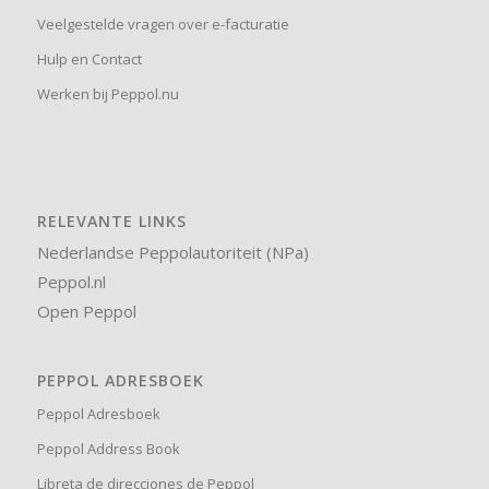
Veelgestelde vragen over e-facturatie
Hulp en Contact
Werken bij Peppol.nu
RELEVANTE LINKS
Nederlandse Peppolautoriteit (NPa)
Peppol.nl
Open Peppol
PEPPOL ADRESBOEK
Peppol Adresboek
Peppol Address Book
Libreta de direcciones de Peppol