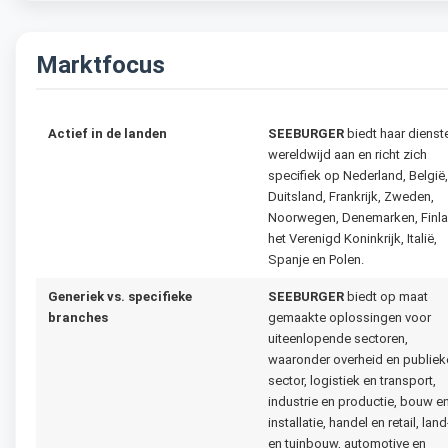
Marktfocus
Actief in de landen
SEEBURGER
biedt haar dienst
wereldwijd aan en richt zich
specifiek op Nederland, België,
Duitsland, Frankrijk, Zweden,
Noorwegen, Denemarken, Finla
het Verenigd Koninkrijk, Italië,
Spanje en Polen.
Generiek vs. specifieke
SEEBURGER
biedt op maat
branches
gemaakte oplossingen voor
uiteenlopende sectoren,
waaronder overheid en publiek
sector, logistiek en transport,
industrie en productie, bouw e
installatie, handel en retail, land
en tuinbouw, automotive en