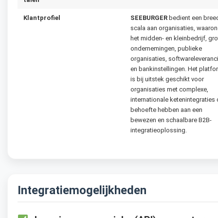
Klantprofiel
SEEBURGER
bedient een bree
scala aan organisaties, waaron
het midden- en kleinbedrijf, gro
ondernemingen, publieke
organisaties, softwareleveranc
en bankinstellingen. Het platfo
is bij uitstek geschikt voor
organisaties met complexe,
internationale ketenintegraties 
behoefte hebben aan een
bewezen en schaalbare B2B-
integratieoplossing.
Integratiemogelijkheden