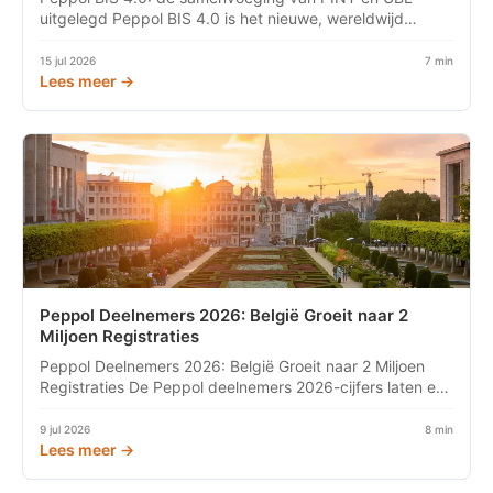
uitgelegd Peppol BIS 4.0 is het nieuwe, wereldwijd
bedoelde factuurforma...
15 jul 2026
7 min
Lees meer →
Peppol Deelnemers 2026: België Groeit naar 2
Miljoen Registraties
Peppol Deelnemers 2026: België Groeit naar 2 Miljoen
Registraties De Peppol deelnemers 2026-cijfers laten een
ongekende...
9 jul 2026
8 min
Lees meer →