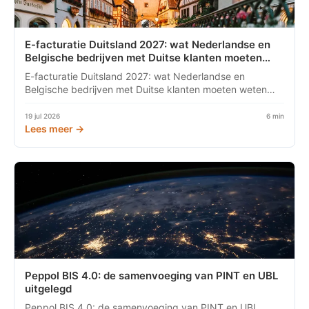
E-facturatie Duitsland 2027: wat Nederlandse en
Belgische bedrijven met Duitse klanten moeten
weten
E-facturatie Duitsland 2027: wat Nederlandse en
Belgische bedrijven met Duitse klanten moeten weten
Vanaf 1 januari 2027...
19 jul 2026
6 min
Lees meer →
Peppol BIS 4.0: de samenvoeging van PINT en UBL
uitgelegd
Peppol BIS 4.0: de samenvoeging van PINT en UBL