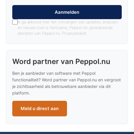
Aanmelden
Ik ga akkoord met het ontvangen van updates, analyses
en nieuws over e-facturatie, Peppol en gerelateerde
diensten van Peppol.nu.
Privacybeleid
Word partner van Peppol.nu
Ben je aanbieder van software met Peppol
functionaliteit? Word partner van Peppol.nu en vergroot
je zichtbaarheid als betrouwbare aanbieder via dit
platform.
Meld u direct aan