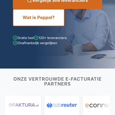
Vergelijk alle leveranciers
Wat is Peppol?
Gratis tool
120+ leveranciers
Onafhankelijk vergelijken
ONZE VERTROUWDE E-FACTURATIE
PARTNERS