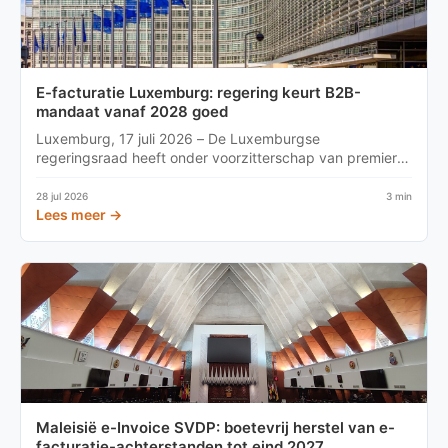
E-facturatie Luxemburg: regering keurt B2B-
mandaat vanaf 2028 goed
Luxemburg, 17 juli 2026 – De Luxemburgse
regeringsraad heeft onder voorzitterschap van premier
Luc Frieden een wet...
28 jul 2026
3 min
Lees meer →
Maleisië e-Invoice SVDP: boetevrij herstel van e-
facturatie-achterstanden tot eind 2027