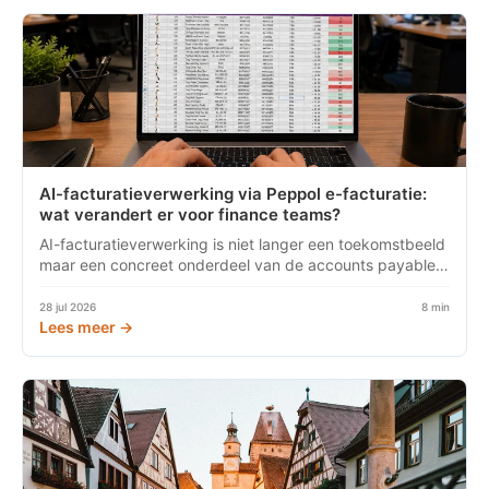
AI-facturatieverwerking via Peppol e-facturatie:
wat verandert er voor finance teams?
AI-facturatieverwerking is niet langer een toekomstbeeld
maar een concreet onderdeel van de accounts payable-
afdeling. W...
28 jul 2026
8 min
Lees meer →