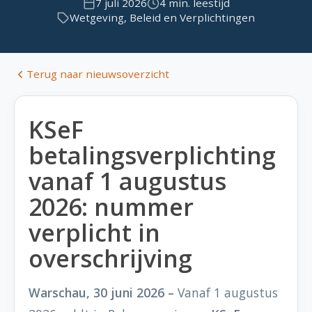
7 juli 2026
4 min. leestijd
Wetgeving, Beleid en Verplichtingen
Terug naar nieuwsoverzicht
KSeF
betalingsverplichting
vanaf 1 augustus
2026: nummer
verplicht in
overschrijving
Warschau, 30 juni 2026 –
Vanaf 1 augustus