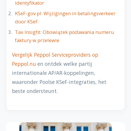
identyfikator
KSeF-gov.pl: Wijzigingen in betalingsverkeer
door KSeF
Tax Insight: Obowiązek podawania numeru
faktury w przelewie
Vergelijk Peppol Serviceproviders op
Peppol.nu
en ontdek welke partij
internationale AP/AR-koppelingen,
waaronder Poolse KSeF-integraties, het
beste ondersteunt.