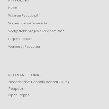
PEPPOL.NU
Home
Waarom Peppol.nu?
Vragen over deze website
Veelgestelde vragen over e-facturatie
Hulp en Contact
Werken bij Peppol.nu
RELEVANTE LINKS
Nederlandse Peppolautoriteit (NPa)
Peppol.nl
Open Peppol