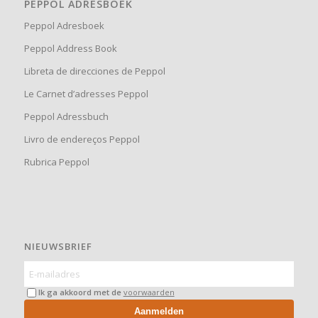
PEPPOL ADRESBOEK
Peppol Adresboek
Peppol Address Book
Libreta de direcciones de Peppol
Le Carnet d’adresses Peppol
Peppol Adressbuch
Livro de endereços Peppol
Rubrica Peppol
NIEUWSBRIEF
Ik ga akkoord met de
voorwaarden
Aanmelden