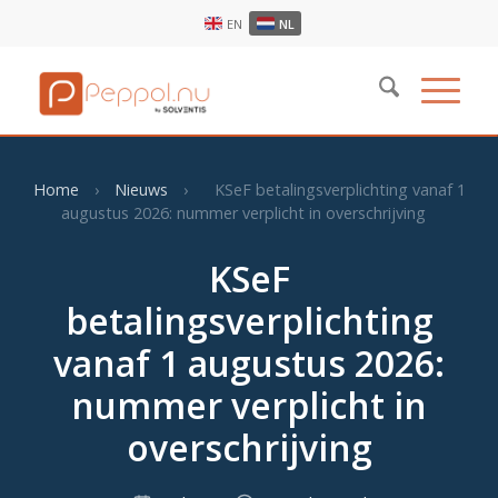
EN
NL
Home
›
Nieuws
›
KSeF betalingsverplichting vanaf 1
augustus 2026: nummer verplicht in overschrijving
KSeF
betalingsverplichting
vanaf 1 augustus 2026:
nummer verplicht in
overschrijving