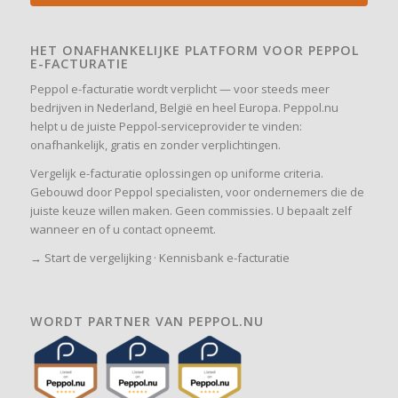
HET ONAFHANKELIJKE PLATFORM VOOR PEPPOL
E-FACTURATIE
Peppol e-facturatie wordt verplicht — voor steeds meer
bedrijven in Nederland, België en heel Europa. Peppol.nu
helpt u de juiste Peppol-serviceprovider te vinden:
onafhankelijk, gratis en zonder verplichtingen.
Vergelijk e-facturatie oplossingen op uniforme criteria.
Gebouwd door Peppol specialisten, voor ondernemers die de
juiste keuze willen maken. Geen commissies. U bepaalt zelf
wanneer en of u contact opneemt.
→
Start de vergelijking
·
Kennisbank e-facturatie
WORDT PARTNER VAN PEPPOL.NU