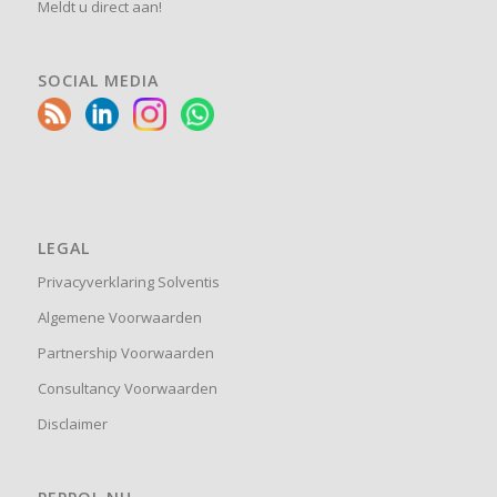
Meldt u direct aan!
SOCIAL MEDIA
LEGAL
Privacyverklaring Solventis
Algemene Voorwaarden
Partnership Voorwaarden
Consultancy Voorwaarden
Disclaimer