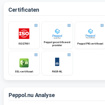
Certificaten
Peppol gecertificeerd
ISO27001
Peppol PKI certificaat
provider
SSL-certificaat
PASR-NL
Peppol.nu Analyse