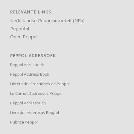
RELEVANTE LINKS
Nederlandse Peppolautoriteit (NPa)
Peppol.nl
Open Peppol
PEPPOL ADRESBOEK
Peppol Adresboek
Peppol Address Book
Libreta de direcciones de Peppol
Le Carnet d’adresses Peppol
Peppol Adressbuch
Livro de endereços Peppol
Rubrica Peppol