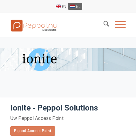
EN
NL
Ionite - Peppol Solutions
Uw Peppol Access Point
Peppol Access Point