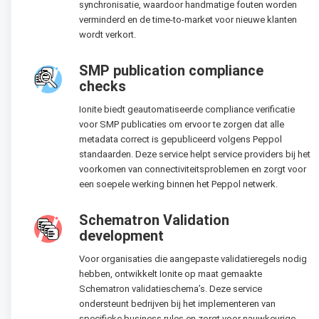
synchronisatie, waardoor handmatige fouten worden
verminderd en de time-to-market voor nieuwe klanten
wordt verkort.
SMP publication compliance
checks
Ionite biedt geautomatiseerde compliance verificatie
voor SMP publicaties om ervoor te zorgen dat alle
metadata correct is gepubliceerd volgens Peppol
standaarden. Deze service helpt service providers bij het
voorkomen van connectiviteitsproblemen en zorgt voor
een soepele werking binnen het Peppol netwerk.
Schematron Validation
development
Voor organisaties die aangepaste validatieregels nodig
hebben, ontwikkelt Ionite op maat gemaakte
Schematron validatieschema’s. Deze service
ondersteunt bedrijven bij het implementeren van
specifieke business rules en zorgt voor nauwkeurige