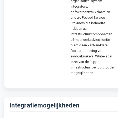
organisaties: system
integrators,
softwareontwikkelaars en
andere Peppol Service
Providers die behoefte
hebben aan
infrastructuurcomponenten
of maatwerkadvies. Ionite
biedt geen kant-en-klare
factuuroplossing voor
eindgebruikers. White-label
inzet van de Peppol-
infrastructuur behoort tot de
mogelijkheden.
Integratiemogelijkheden