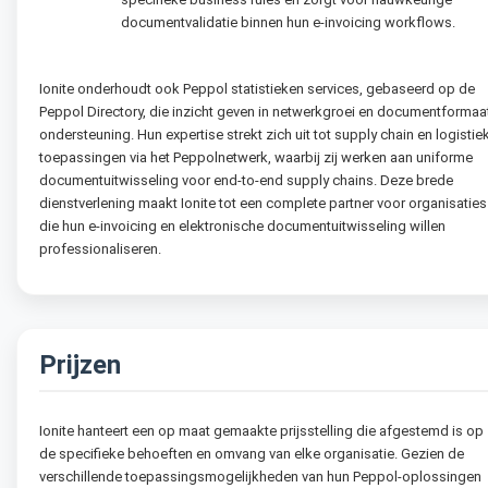
documentvalidatie binnen hun e-invoicing workflows.
Ionite onderhoudt ook Peppol statistieken services, gebaseerd op de
Peppol Directory, die inzicht geven in netwerkgroei en documentformaa
ondersteuning. Hun expertise strekt zich uit tot supply chain en logistie
toepassingen via het Peppolnetwerk, waarbij zij werken aan uniforme
documentuitwisseling voor end-to-end supply chains. Deze brede
dienstverlening maakt Ionite tot een complete partner voor organisaties
die hun e-invoicing en elektronische documentuitwisseling willen
professionaliseren.
Prijzen
Ionite hanteert een op maat gemaakte prijsstelling die afgestemd is op
de specifieke behoeften en omvang van elke organisatie. Gezien de
verschillende toepassingsmogelijkheden van hun Peppol-oplossingen