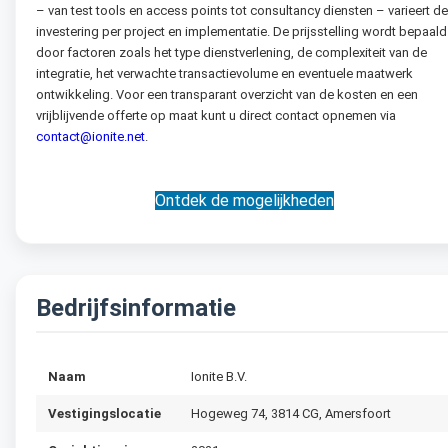
– van test tools en access points tot consultancy diensten – varieert de
investering per project en implementatie. De prijsstelling wordt bepaald
door factoren zoals het type dienstverlening, de complexiteit van de
integratie, het verwachte transactievolume en eventuele maatwerk
ontwikkeling. Voor een transparant overzicht van de kosten en een
vrijblijvende offerte op maat kunt u direct contact opnemen via
contact@ionite.net
.
Ontdek de mogelijkheden
Bedrijfsinformatie
Naam
Ionite B.V.
Vestigingslocatie
Hogeweg 74, 3814 CG, Amersfoort