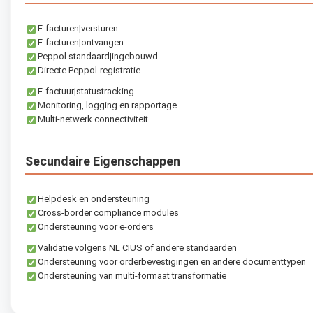
E-facturen|versturen
E-facturen|ontvangen
Peppol standaard|ingebouwd
Directe Peppol-registratie
E-factuur|statustracking
Monitoring, logging en rapportage
Multi-netwerk connectiviteit
Secundaire Eigenschappen
Helpdesk en ondersteuning
Cross-border compliance modules
Ondersteuning voor e-orders
Validatie volgens NL CIUS of andere standaarden
Ondersteuning voor orderbevestigingen en andere documenttypen
Ondersteuning van multi-formaat transformatie