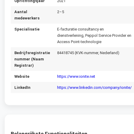
Oprichtingsjaar
2021
Aantal
2–5
medewerkers
Specialisatie
E-facturatie consultancy en
dienstverlening, Peppol Service Provider en
Access Point-technologie
Bedrijfsregistratie
84418745 (KVK-nummer, Nederland)
nummer (Naam
Registrar)
Website
https://www.ionite.net
LinkedIn
https://www.linkedin.com/company/ionite/
Belangrijkste Functionaliteiten