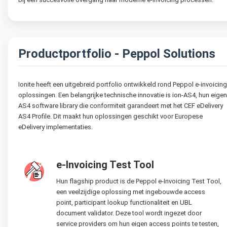
Productportfolio - Peppol Solutions
Ionite heeft een uitgebreid portfolio ontwikkeld rond Peppol e-invoicing
oplossingen. Een belangrijke technische innovatie is ion-AS4, hun eigen
AS4 software library die conformiteit garandeert met het CEF eDelivery
AS4 Profile. Dit maakt hun oplossingen geschikt voor Europese
eDelivery implementaties.
e-Invoicing Test Tool
Hun flagship product is de Peppol e-Invoicing Test Tool,
een veelzijdige oplossing met ingebouwde access
point, participant lookup functionaliteit en UBL
document validator. Deze tool wordt ingezet door
service providers om hun eigen access points te testen,