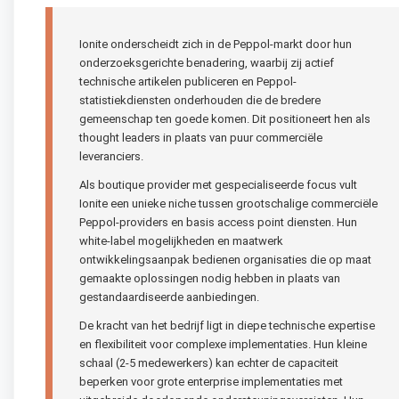
Ionite onderscheidt zich in de Peppol-markt door hun
onderzoeksgerichte benadering, waarbij zij actief
technische artikelen publiceren en Peppol-
statistiekdiensten onderhouden die de bredere
gemeenschap ten goede komen. Dit positioneert hen als
thought leaders in plaats van puur commerciële
leveranciers.
Als boutique provider met gespecialiseerde focus vult
Ionite een unieke niche tussen grootschalige commerciële
Peppol-providers en basis access point diensten. Hun
white-label mogelijkheden en maatwerk
ontwikkelingsaanpak bedienen organisaties die op maat
gemaakte oplossingen nodig hebben in plaats van
gestandaardiseerde aanbiedingen.
De kracht van het bedrijf ligt in diepe technische expertise
en flexibiliteit voor complexe implementaties. Hun kleine
schaal (2-5 medewerkers) kan echter de capaciteit
beperken voor grote enterprise implementaties met