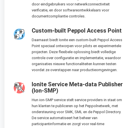
door eindgebruikers voor netwerkconnectiviteit
verificatie, en door softwareontwikkelaars voor
documentcompliantie controles.
Custom-built Peppol Access Point
Daarnaast biedt Ionite een custom-built Peppol Access
Point speciaal ontworpen voor pilots en experimentele
projecten. Deze flexibele oplossing biedt volledige
controle over configuratie en implementatie, waardoor
organisaties nieuwe functionaliteiten kunnen testen
voordat ze overstappen naar productieomgevingen.
Ionite Service Meta-data Publisher
(Ion-SMP)
Hun ion-SMP service stelt service providers in staat om
hun klanten te publiceren op het Peppolnetwerk, met
ondersteuning voor SMK, SML en de Peppol Directory.
De service automatiseert het beheer van
participantinformatie en zorgt voor real-time