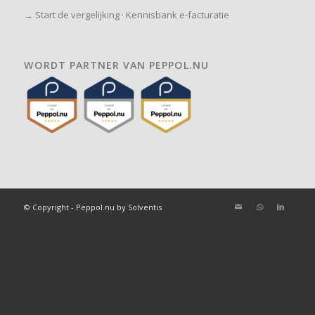
→
Start de vergelijking
·
Kennisbank e-facturatie
WORDT PARTNER VAN PEPPOL.NU
© Copyright - Peppol.nu by Solventis