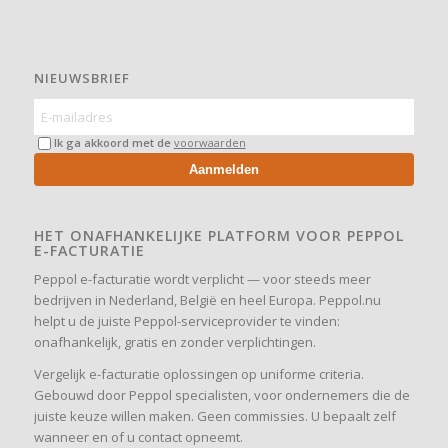
NIEUWSBRIEF
Ik ga akkoord met de
voorwaarden
Aanmelden
HET ONAFHANKELIJKE PLATFORM VOOR PEPPOL
E-FACTURATIE
Peppol e-facturatie wordt verplicht — voor steeds meer
bedrijven in Nederland, België en heel Europa. Peppol.nu
helpt u de juiste Peppol-serviceprovider te vinden:
onafhankelijk, gratis en zonder verplichtingen.
Vergelijk e-facturatie oplossingen op uniforme criteria.
Gebouwd door Peppol specialisten, voor ondernemers die de
juiste keuze willen maken. Geen commissies. U bepaalt zelf
wanneer en of u contact opneemt.