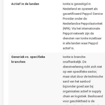
Actief in de landen
Ionite is gevestigd in
Nederland en opereert als
gecertificeerd Peppol Service
Provider onder de
Nederlandse Peppolautoriteit
(NPA). Via het internationale
Peppol-netwerk zijn de
diensten van Ionite inzetbaar
in alle landen waar Peppol
actief is.
Generiek vs. specifieke
Ionite is branche-
branches
onafhankelijk. De
dienstverlening richt zich niet
op een specifieke sector,
maar sluit door de technische
aard van het aanbod
bijzonder goed aan bij
organisaties actief in supply
chain en logistiek. Beslissend
voor geschiktheid is de