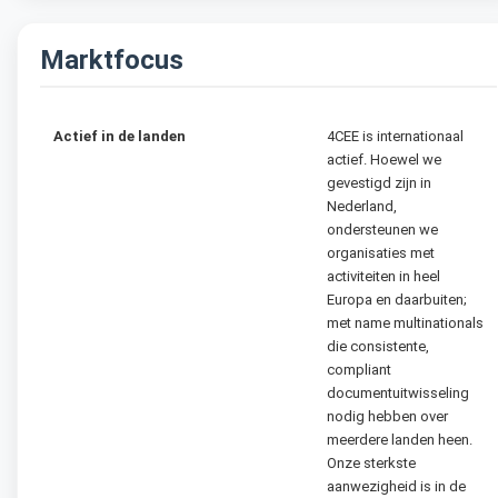
Marktfocus
Actief in de landen
4CEE is internationaal
actief. Hoewel we
gevestigd zijn in
Nederland,
ondersteunen we
organisaties met
activiteiten in heel
Europa en daarbuiten;
met name multinationals
die consistente,
compliant
documentuitwisseling
nodig hebben over
meerdere landen heen.
Onze sterkste
aanwezigheid is in de