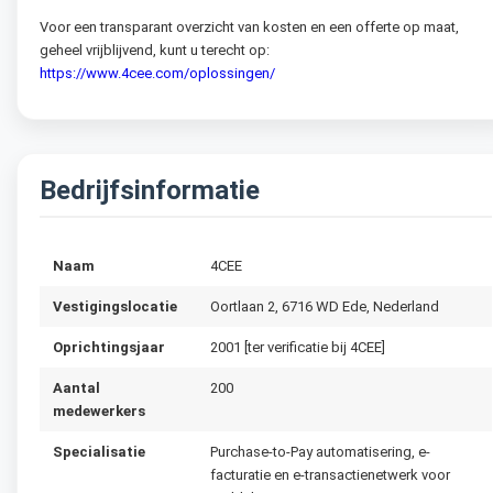
Voor een transparant overzicht van kosten en een offerte op maat,
geheel vrijblijvend, kunt u terecht op:
https://www.4cee.com/oplossingen/
Bedrijfsinformatie
Naam
4CEE
Vestigingslocatie
Oortlaan 2, 6716 WD Ede, Nederland
Oprichtingsjaar
2001 [ter verificatie bij 4CEE]
Aantal
200
medewerkers
Specialisatie
Purchase-to-Pay automatisering, e-
facturatie en e-transactienetwerk voor