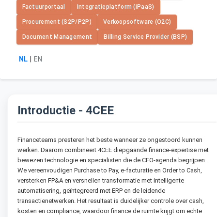
Factuurportaal
Integratieplatform (iPaaS)
Procurement (S2P/P2P)
Verkoopsoftware (O2C)
Document Management
Billing Service Provider (BSP)
NL
|
EN
Introductie - 4CEE
Financeteams presteren het beste wanneer ze ongestoord kunnen
werken. Daarom combineert 4CEE diepgaande finance-expertise met
bewezen technologie en specialisten die de CFO-agenda begrijpen.
We vereenvoudigen Purchase to Pay, e-facturatie en Order to Cash,
versterken FP&A en versnellen transformatie met intelligente
automatisering, geïntegreerd met ERP en de leidende
transactienetwerken. Het resultaat is duidelijker controle over cash,
kosten en compliance, waardoor finance de ruimte krijgt om echte