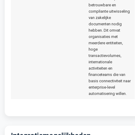
betrouwbare en
compliante uitwisseling
van zakelijke
documenten nodig
hebben. Dit omvat
organisaties met
meerdere entiteiten,
hoge
transactievolumes,
internationale
activiteiten en
financeteams die van
basis connectiviteit naar
enterprise-level
automatisering willen.