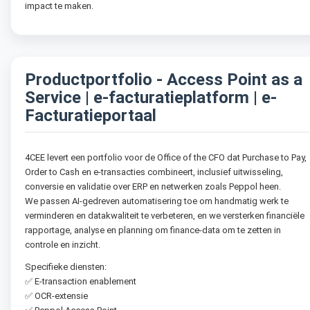
impact te maken.
Productportfolio - Access Point as a
Service | e-facturatieplatform | e-
Facturatieportaal
4CEE levert een portfolio voor de Office of the CFO dat Purchase to Pay,
Order to Cash en e-transacties combineert, inclusief uitwisseling,
conversie en validatie over ERP en netwerken zoals Peppol heen.
We passen AI-gedreven automatisering toe om handmatig werk te
verminderen en datakwaliteit te verbeteren, en we versterken financiële
rapportage, analyse en planning om finance-data om te zetten in
controle en inzicht.
Specifieke diensten:
✅ E-transaction enablement
✅ OCR-extensie