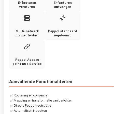
E-facturen
E-facturen
versturen
ontvangen
Multi-netwerk
Peppol standaard
connectiviteit
ingebouwd
Peppol Access
point as a Service
Aanvullende Functionaliteiten
Routering en conversie
✅
Mapping en transformatie van berichten
✅
Directe Peppol-registratie
✅
Automatisch inboeken
✅