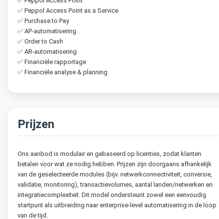
✅ Peppol Access Point
✅ Peppol Access Point as a Service
✅ Purchase to Pay
✅ AP-automatisering
✅ Order to Cash
✅ AR-automatisering
✅ Financiële rapportage
✅ Financiële analyse & planning
Prijzen
Ons aanbod is modulair en gebaseerd op licenties, zodat klanten
betalen voor wat ze nodig hebben. Prijzen zijn doorgaans afhankelijk
van de geselecteerde modules (bijv. netwerkconnectiviteit, conversie,
validatie, monitoring), transactievolumes, aantal landen/netwerken en
integratiecomplexiteit. Dit model ondersteunt zowel een eenvoudig
startpunt als uitbreiding naar enterprise-level automatisering in de loop
van de tijd.