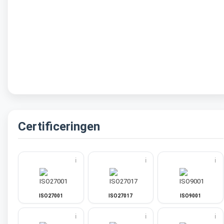
Certificeringen
ℹ️
ℹ️
ℹ️
ISO27001
ISO27017
ISO9001
ℹ️
ℹ️
ℹ️