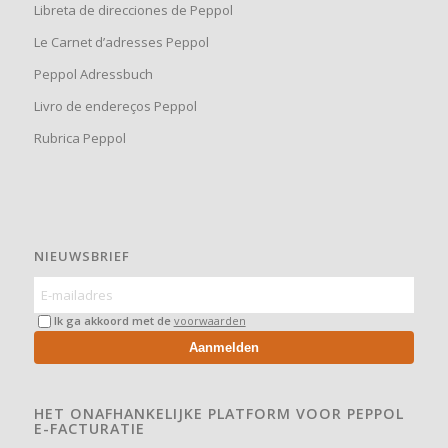
Libreta de direcciones de Peppol
Le Carnet d’adresses Peppol
Peppol Adressbuch
Livro de endereços Peppol
Rubrica Peppol
NIEUWSBRIEF
Ik ga akkoord met de
voorwaarden
Aanmelden
HET ONAFHANKELIJKE PLATFORM VOOR PEPPOL
E-FACTURATIE