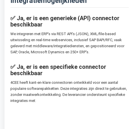
Integratiemogelijkheden
✅
Ja, er is een generieke (API) connector
beschikbaar
We integreren met ERP’s via REST API’s (JSON), XML/file-based
uitwisseling en real-time webservices, inclusief SAP BAPI/RFC, vaak
geleverd met middleware/integratiediensten, en gepositioneerd voor
SAP, Oracle, Microsoft Dynamics en 250+ ERP’s.
✅
Ja, er is een specifieke connector
beschikbaar
4CEE
heeft kant-en-klare connectoren ontwikkeld voor een aantal
populaire softwarepakketten. Deze integraties zijn direct te gebruiken,
zonder maatwerkontwikkeling. De leverancier ondersteunt specifieke
integraties met: