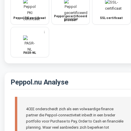
Peppol gecertificeerd
Peppol PKI certificaat
SSL-certificaat
provider
ℹ️
PASR-NL
Peppol.nu Analyse
4CEE onderscheidt zich als een volwaardige finance
partner die Peppol-connectiviteit inbedt in een breder
portfolio voor Purchase to Pay, Order to Cash en financiële
planning. Waar veel aanbieders zich beperken tot