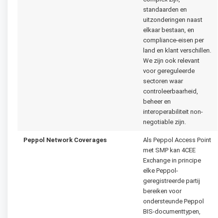
standaarden en
uitzonderingen naast
elkaar bestaan, en
compliance-eisen per
land en klant verschillen.
We zijn ook relevant
voor gereguleerde
sectoren waar
controleerbaarheid,
beheer en
interoperabiliteit non-
negotiable zijn.
Peppol Network Coverages
Als Peppol Access Point
met SMP kan 4CEE
Exchange in principe
elke Peppol-
geregistreerde partij
bereiken voor
ondersteunde Peppol
BIS-documenttypen,