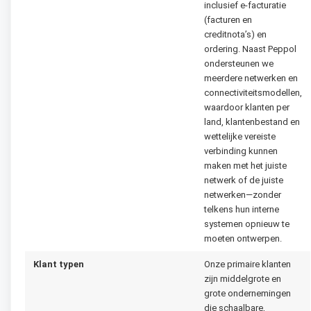
inclusief e-facturatie
(facturen en
creditnota’s) en
ordering. Naast Peppol
ondersteunen we
meerdere netwerken en
connectiviteitsmodellen,
waardoor klanten per
land, klantenbestand en
wettelijke vereiste
verbinding kunnen
maken met het juiste
netwerk of de juiste
netwerken—zonder
telkens hun interne
systemen opnieuw te
moeten ontwerpen.
Klant typen
Onze primaire klanten
zijn middelgrote en
grote ondernemingen
die schaalbare,