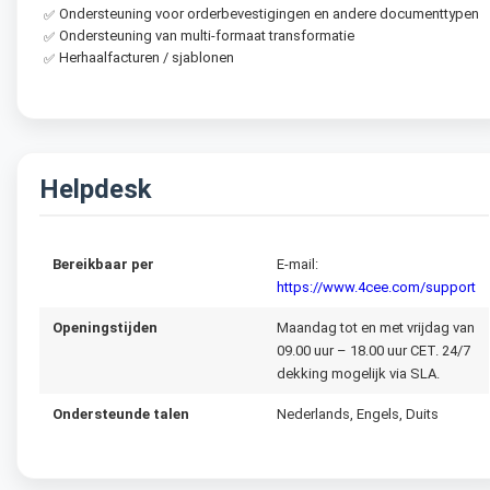
Ondersteuning voor orderbevestigingen en andere documenttypen
✅
Ondersteuning van multi-formaat transformatie
✅
Herhaalfacturen / sjablonen
✅
Helpdesk
Bereikbaar per
E-mail:
https://www.4cee.com/support
Openingstijden
Maandag tot en met vrijdag van
09.00 uur – 18.00 uur CET. 24/7
dekking mogelijk via SLA.
Ondersteunde talen
Nederlands, Engels, Duits