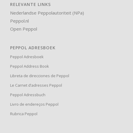
RELEVANTE LINKS
Nederlandse Peppolautoriteit (NPa)
Peppol.nl
Open Peppol
PEPPOL ADRESBOEK
Peppol Adresboek
Peppol Address Book
Libreta de direcciones de Peppol
Le Carnet d’adresses Peppol
Peppol Adressbuch
Livro de endereços Peppol
Rubrica Peppol