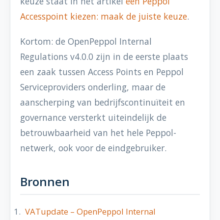
keuze staat in het artikel
een Peppol
Accesspoint kiezen: maak de juiste keuze
.
Kortom: de OpenPeppol Internal
Regulations v4.0.0 zijn in de eerste plaats
een zaak tussen Access Points en Peppol
Serviceproviders onderling, maar de
aanscherping van bedrijfscontinuïteit en
governance versterkt uiteindelijk de
betrouwbaarheid van het hele Peppol-
netwerk, ook voor de eindgebruiker.
Bronnen
VATupdate – OpenPeppol Internal