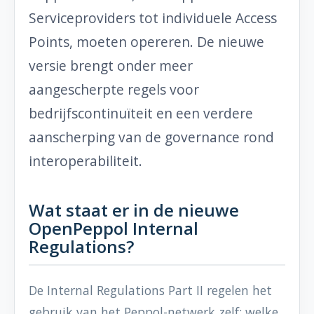
Serviceproviders tot individuele Access
Points, moeten opereren. De nieuwe
versie brengt onder meer
aangescherpte regels voor
bedrijfscontinuïteit en een verdere
aanscherping van de governance rond
interoperabiliteit.
Wat staat er in de nieuwe
OpenPeppol Internal
Regulations?
De Internal Regulations Part II regelen het
gebruik van het Peppol-netwerk zelf: welke