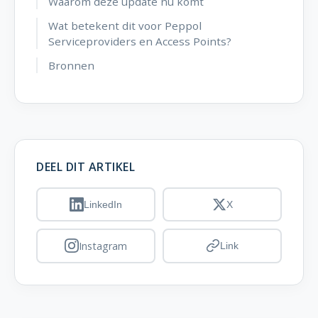
Waarom deze update nu komt
Wat betekent dit voor Peppol
Serviceproviders en Access Points?
Bronnen
DEEL DIT ARTIKEL
LinkedIn
X
Instagram
Link