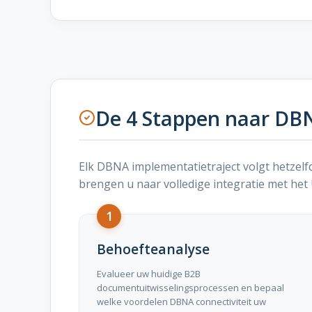
De 4 Stappen naar DBN
Elk DBNA implementatietraject volgt hetzel
brengen u naar volledige integratie met he
1
Behoefteanalyse
Evalueer uw huidige B2B
documentuitwisselingsprocessen en bepaal
welke voordelen DBNA connectiviteit uw