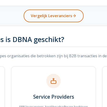
Vergelijk Leveranciers
es is DBNA geschikt?
s organisaties die betrokken zijn bij B2B transacties in de
Service Providers
ERP leveranciers, boekhoudsoftware bedrijven