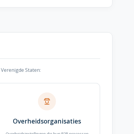
 Verenigde Staten:
Overheidsorganisaties
Overheidsinstellingen die hun B2B processen