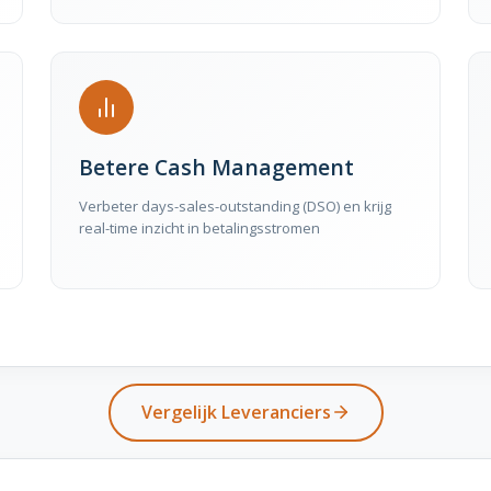
Betere Cash Management
Verbeter days-sales-outstanding (DSO) en krijg
real-time inzicht in betalingsstromen
Vergelijk Leveranciers