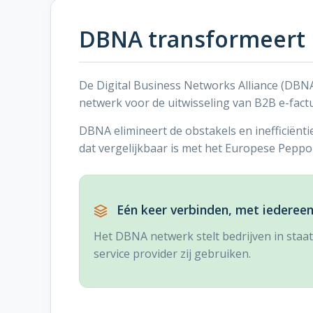
DBNA transformeert B
De Digital Business Networks Alliance (DBNA
netwerk voor de uitwisseling van B2B e-fact
DBNA elimineert de obstakels en inefficiën
dat vergelijkbaar is met het Europese Pepp
Eén keer verbinden, met iedere
Het DBNA netwerk stelt bedrijven in staat
service provider zij gebruiken.