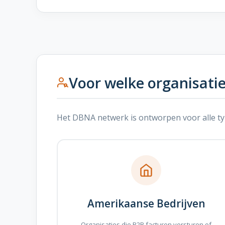
Voor welke organisati
Het DBNA netwerk is ontworpen voor alle type
Amerikaanse Bedrijven
Organisaties die B2B facturen versturen of