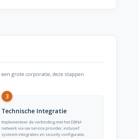
 een grote corporatie, deze stappen
3
Technische Integratie
Implementeer de verbinding met het DBNA
netwerk via uw service provider, inclusief
systeem integraties en security configuratie.