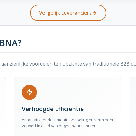
Vergelijk Leveranciers
DBNA?
nzienlijke voordelen ten opzichte van traditionele B2B do
Verhoogde Efficiëntie
Automatiseer documentuitwisseling en verminder
verwerkingstijd van dagen naar minuten