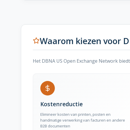
Waarom kiezen voor 
Het DBNA US Open Exchange Network biedt aa
Kostenreductie
Elimineer kosten van printen, posten en
handmatige verwerking van facturen en andere
B2B documenten