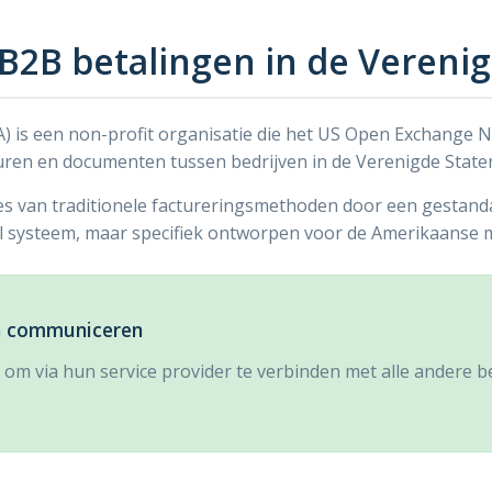
2B betalingen in de Verenig
) is een non-profit organisatie die het US Open Exchange Ne
uren en documenten tussen bedrijven in de Verenigde State
ties van traditionele factureringsmethoden door een gestan
ol systeem, maar specifiek ontworpen voor de Amerikaanse 
en communiceren
 om via hun service provider te verbinden met alle andere b