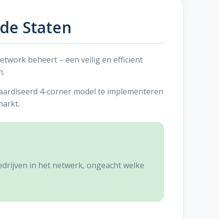
de Staten
twork beheert – een veilig en efficiënt
n.
daardiseerd 4-corner model te implementeren
markt.
edrijven in het netwerk, ongeacht welke