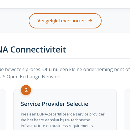
Vergelijk Leveranciers
A Connectiviteit
fde bewezen proces. Of u nu een kleine onderneming bent of
t US Open Exchange Network:
2
Service Provider Selectie
Kies een DBNA-gecertificeerde service provider
die het beste aansluit bij uw technische
infrastructure en business requirements.