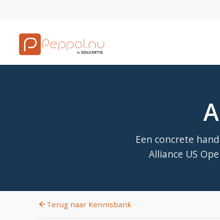
A
Een concrete handl
Alliance US Ope
Terug naar Kennisbank