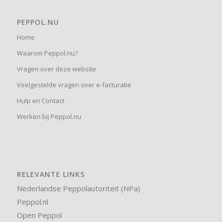
PEPPOL.NU
Home
Waarom Peppol.nu?
Vragen over deze website
Veelgestelde vragen over e-facturatie
Hulp en Contact
Werken bij Peppol.nu
RELEVANTE LINKS
Nederlandse Peppolautoriteit (NPa)
Peppol.nl
Open Peppol