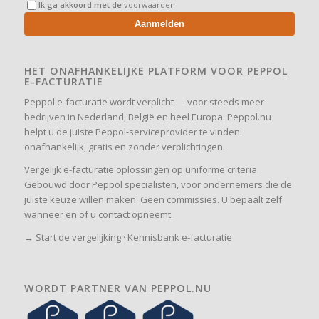
Ik ga akkoord met de
voorwaarden
Aanmelden
HET ONAFHANKELIJKE PLATFORM VOOR PEPPOL
E-FACTURATIE
Peppol e-facturatie wordt verplicht — voor steeds meer
bedrijven in Nederland, België en heel Europa. Peppol.nu
helpt u de juiste Peppol-serviceprovider te vinden:
onafhankelijk, gratis en zonder verplichtingen.
Vergelijk e-facturatie oplossingen op uniforme criteria.
Gebouwd door Peppol specialisten, voor ondernemers die de
juiste keuze willen maken. Geen commissies. U bepaalt zelf
wanneer en of u contact opneemt.
→
Start de vergelijking
·
Kennisbank e-facturatie
WORDT PARTNER VAN PEPPOL.NU