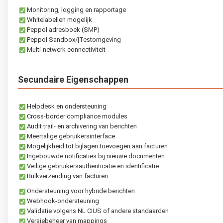
Monitoring, logging en rapportage
Whitelabellen mogelijk
Peppol adresboek (SMP)
Peppol Sandbox/|Testomgeving
Multi-netwerk connectiviteit
Secundaire Eigenschappen
Helpdesk en ondersteuning
Cross-border compliance modules
Audit trail- en archivering van berichten
Meertalige gebruikersinterface
Mogelijkheid tot bijlagen toevoegen aan facturen
Ingebouwde notificaties bij nieuwe documenten
Veilige gebruikersauthenticatie en identificatie
Bulkverzending van facturen
Ondersteuning voor hybride berichten
Webhook-ondersteuning
Validatie volgens NL CIUS of andere standaarden
Versiebeheer van mappings