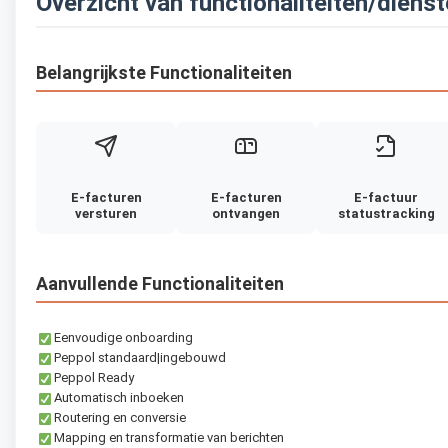
Overzicht van functionaliteiten/diens
Belangrijkste Functionaliteiten
E-facturen
E-facturen
E-factuur
versturen
ontvangen
statustracking
Aanvullende Functionaliteiten
Eenvoudige onboarding
Peppol standaard|ingebouwd
Peppol Ready
Automatisch inboeken
Routering en conversie
Mapping en transformatie van berichten