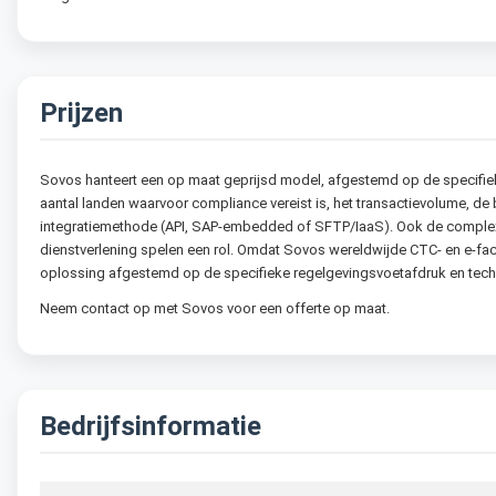
Prijzen
Sovos hanteert een op maat geprijsd model, afgestemd op de specifieke s
aantal landen waarvoor compliance vereist is, het transactievolume,
integratiemethode (API, SAP-embedded of SFTP/IaaS). Ook de complex
dienstverlening spelen een rol. Omdat Sovos wereldwijde CTC- en e-fact
oplossing afgestemd op de specifieke regelgevingsvoetafdruk en tech
Neem contact op met Sovos voor een offerte op maat.
Bedrijfsinformatie