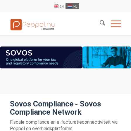
EN
NL
Sovos Compliance - Sovos
Compliance Network
Fiscale compliance en e-facturatieconnectiviteit via
Peppol en overheidsplatforms