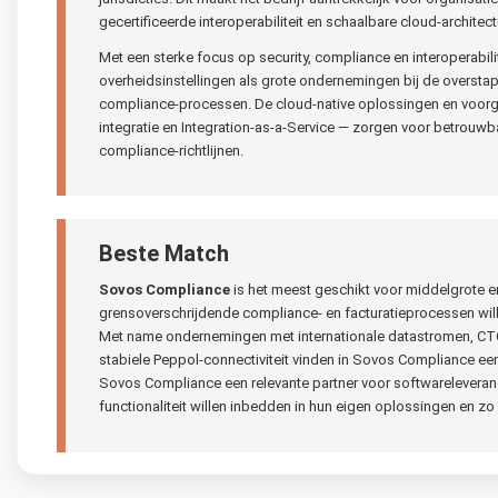
gecertificeerde interoperabiliteit en schaalbare cloud-architect
Met een sterke focus op security, compliance en interoperabi
overheidsinstellingen als grote ondernemingen bij de overstap
compliance-processen. De cloud-native oplossingen en voor
integratie en Integration-as-a-Service — zorgen voor betrouw
compliance-richtlijnen.
Beste Match
Sovos Compliance
is het meest geschikt voor middelgrote en
grensoverschrijdende compliance- en facturatieprocessen wil
Met name ondernemingen met internationale datastromen, CTC-
stabiele Peppol-connectiviteit vinden in Sovos Compliance e
Sovos Compliance een relevante partner voor softwareleveranc
functionaliteit willen inbedden in hun eigen oplossingen en z