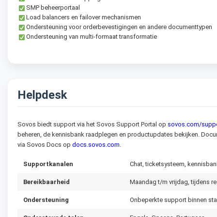
SMP beheerportaal
Load balancers en failover mechanismen
Ondersteuning voor orderbevestigingen en andere documenttypen
Ondersteuning van multi-formaat transformatie
Helpdesk
Sovos biedt support via het Sovos Support Portal op
sovos.com/supp
beheren, de kennisbank raadplegen en productupdates bekijken. Docume
via Sovos Docs op
docs.sovos.com
.
Supportkanalen
Chat, ticketsysteem, kennisba
Bereikbaarheid
Maandag t/m vrijdag, tijdens re
Ondersteuning
Onbeperkte support binnen st