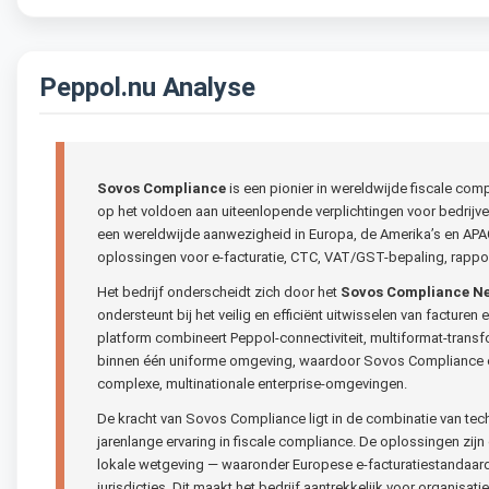
Peppol.nu Analyse
Sovos Compliance
is een pionier in wereldwijde fiscale com
op het voldoen aan uiteenlopende verplichtingen voor bedrijv
een wereldwijde aanwezigheid in Europa, de Amerika’s en AP
oplossingen voor e-facturatie, CTC, VAT/GST-bepaling, rappor
Het bedrijf onderscheidt zich door het
Sovos Compliance N
ondersteunt bij het veilig en efficiënt uitwisselen van facturen
platform combineert Peppol-connectiviteit, multiformat-transf
binnen één uniforme omgeving, waardoor Sovos Compliance ee
complexe, multinationale enterprise-omgevingen.
De kracht van Sovos Compliance ligt in de combinatie van te
jarenlange ervaring in fiscale compliance. De oplossingen zij
lokale wetgeving — waaronder Europese e-facturatiestandaar
jurisdicties. Dit maakt het bedrijf aantrekkelijk voor organisat