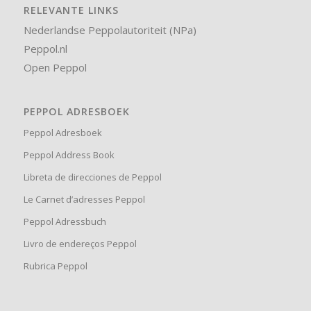
RELEVANTE LINKS
Nederlandse Peppolautoriteit (NPa)
Peppol.nl
Open Peppol
PEPPOL ADRESBOEK
Peppol Adresboek
Peppol Address Book
Libreta de direcciones de Peppol
Le Carnet d’adresses Peppol
Peppol Adressbuch
Livro de endereços Peppol
Rubrica Peppol