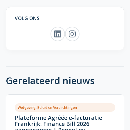
VOLG ONS
Gerelateerd nieuws
Wetgeving, Beleid en Verplichtingen
Plateforme Agréée e-facturatie
Frankrijk: Finance Bill 2026
aangenomen | Peppol.nu